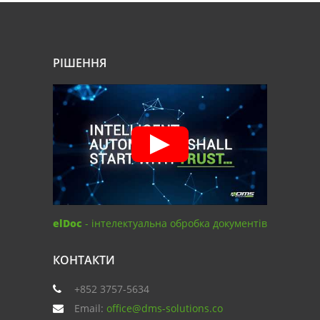
РІШЕННЯ
elDoc
- інтелектуальна обробка документів
КОНТАКТИ
+852 3757-5634
Email:
office@dms-solutions.co