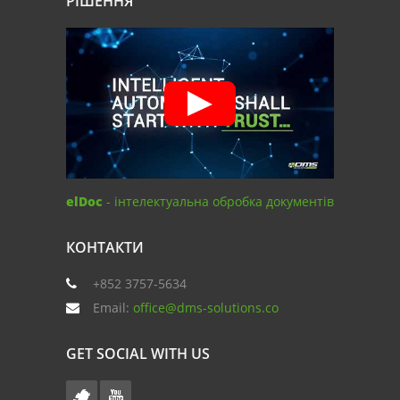
РІШЕННЯ
elDoc
- інтелектуальна обробка документів
КОНТАКТИ
+852 3757-5634
Email:
office@dms-solutions.co
GET SOCIAL WITH US