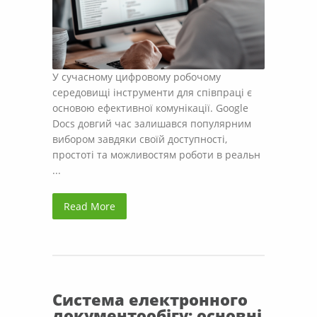
У сучасному цифровому робочому
середовищі інструменти для співпраці є
основою ефективної комунікації. Google
Docs довгий час залишався популярним
вибором завдяки своїй доступності,
простоті та можливостям роботи в реальн
...
Read More
Система електронного
документообігу: основні