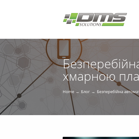
Безперебійна
хмарною пла
Home
Блог
Безперебійна автома