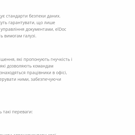
ує стандарти безпеки даних.
уть гарантувати, що лише
 управління документами, elDoc
ь вимогам галузі.
ішення, які пропонують гнучкість і
, які дозволяють командам
 знаходяться працівники в офісі,
 керувати ними, забезпечуючи
 такі переваги: