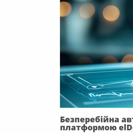
Безперебійна ав
платформою elD