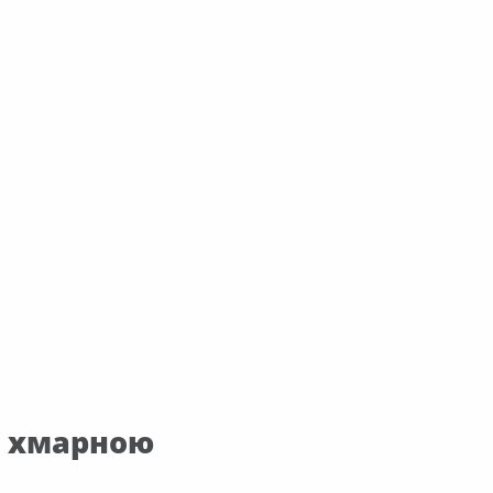
з хмарною