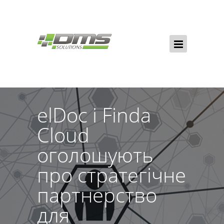
elDoc і Finda
Cloud
оголошують
про стратегічне
партнерство
для