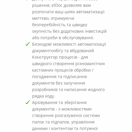
рішення, elDoc дозволяє вам
розпочати ваш шлях автоматизації
миттєво, отримуючи
безперебійність та швидку
окупність без додаткових інвестицій
або потреби в обслуговуванні.
Безкодові можливості автоматизації
документообігу та вбудований
Конструктор процесів - для
швидкого створення різноманітних
кастомних процесів обробки /
погодження та підписання
документів без залучення
розробників та написання жодного
рядка коду.
Архівування та зберігання
документів - з можливостями
створення розгалуженої системи
папок та підпапок, управління
даними і контентом та потужної