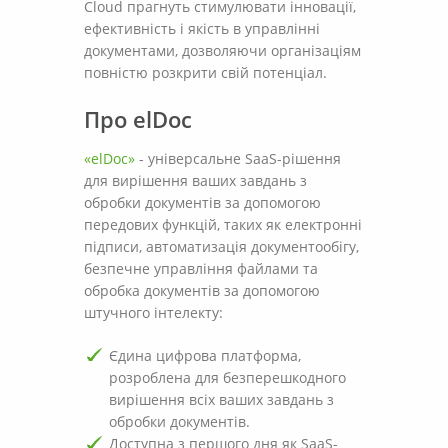
Cloud прагнуть стимулювати інновації,
ефективність і якість в управлінні
документами, дозволяючи організаціям
повністю розкрити свій потенціал.
Про elDoc
«elDoc»
- універсальне SaaS-рішення
для вирішення ваших завдань з
обробки документів за допомогою
передових функцій, таких як електронні
підписи, автоматизація документообігу,
безпечне управління файлами та
обробка документів за допомогою
штучного інтелекту:
Єдина цифрова платформа,
розроблена для безперешкодного
вирішення всіх ваших завдань з
обробки документів.
Доступна з першого дня як SaaS-