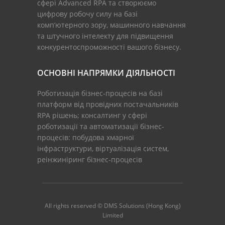
сфері Advanced RPA та створюємо
цифрову робочу силу на базі
комп’ютерного зору, машинного навчання
та штучного інтелекту для підвищення
конкурентоспроможності вашого бізнесу.
ОСНОВНІ НАПРЯМКИ ДІЯЛЬНОСТІ
Роботизація бізнес-процесів на базі
платформ від провідних постачальників
RPA рішень; консалтинг у сфері
роботизації та автоматизації бізнес-
процесів: побудова хмарної
інфраструктури, віртуалізація систем,
реінжиніринг бізнес-процесів
All rights reserved © DMS Solutions (Hong Kong)
Limited