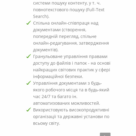
системи пошуку контенту, у т. ч.
повнотекстового пошуку (Full-Text
Search).
Спільна онлайн-співпраця над
документами (створення,
попередній перегляд, спільне
онлайн-редагування, затвердження
документів).
Гранульоване управління правами
доступу до файлів і папок - на основі
найкращих світових практик у сфері
інформаційної безпеки.
Управління документами з будь-
якого робочого місця та в будь-який
час 24/7 та багато ін.
автоматизованих можливостей.
Використовують високопродуктивні
організації та державні установи по
всьому світу.