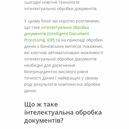
сьогодні новітня технологія
інтелектуальної обробки документів.
У цьому блозі ми коротко розглянемо,
що таке
інтелектуальна обробка
документів (Intelligent Document
Processing, IDP)
та на прикладі обробки
даних з банківських виписок покажемо,
які ключові автоматизовані можливості
інтелектуальної обробки документів
необхідні для досягнення
безпрецедентно високого рівня
точності даних і найкращих у своєму
роді результатів комплексної обробки
даних.
Що ж таке
інтелектуальна обробка
документів?