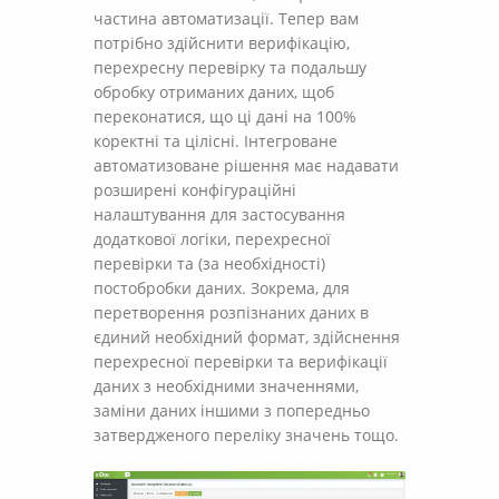
частина автоматизації. Тепер вам
потрібно здійснити верифікацію,
перехресну перевірку та подальшу
обробку отриманих даних, щоб
переконатися, що ці дані на 100%
коректні та цілісні. Інтегроване
автоматизоване рішення має надавати
розширені конфігураційні
налаштування для застосування
додаткової логіки, перехресної
перевірки та (за необхідності)
постобробки даних. Зокрема, для
перетворення розпізнаних даних в
єдиний необхідний формат, здійснення
перехресної перевірки та верифікації
даних з необхідними значеннями,
заміни даних іншими з попередньо
затвердженого переліку значень тощо.