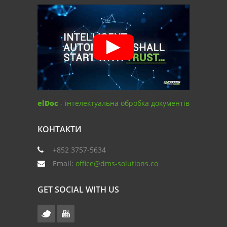
elDoc
- інтелектуальна обробка документів
КОНТАКТИ
+852 3757-5634
Email:
office@dms-solutions.co
GET SOCIAL WITH US