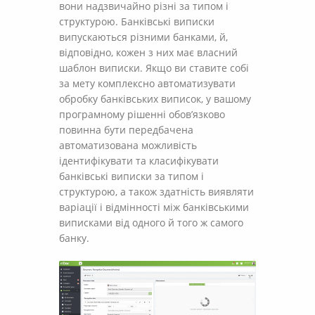
вони надзвичайно різні за типом і
структурою. Банківські виписки
випускаються різними банками, й,
відповідно, кожен з них має власний
шаблон виписки. Якщо ви ставите собі
за мету комплексно автоматизувати
обробку банківських виписок, у вашому
програмному рішенні обов’язково
повинна бути передбачена
автоматизована можливість
ідентифікувати та класифікувати
банківські виписки за типом і
структурою, а також здатність виявляти
варіації і відмінності між банківськими
виписками від одного й того ж самого
банку.