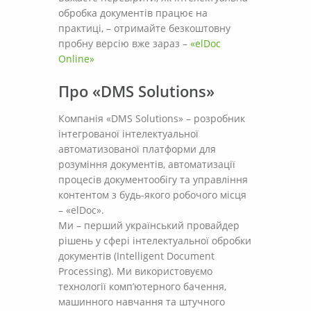
обробка документів працює на
практиці, – отримайте безкоштовну
пробну версію вже зараз –
«elDoc
Online»
Про «DMS Solutions»
Компанія «DMS Solutions» – розробник
інтегрованої інтелектуальної
автоматизованої платформи для
розуміння документів, автоматизації
процесів документообігу та управління
контентом з будь-якого робочого місця
– «elDoc».
Ми – перший український провайдер
рішень у сфері інтелектуальної обробки
документів (Intelligent Document
Processing). Ми використовуємо
технології комп’ютерного бачення,
машинного навчання та штучного