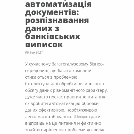
автоматизація
документів:
розпізнавання
даних з
банківських
виписок
06 Sep 2021
У сучасному багатогалузевому бізнес-
середовищі, де багато компаній
стикаються з проблемою
інтелектуальної обробки величезного
обсягу даних різноманітного характеру,
дуже часто постає практичне питання:
як зробити автоматизацію обробки
даних ефективною, необтяжливою і
легко масштабованою. Швидко дати
відповідь на це питання й фактично
знайти вирішення проблеми дозволяє