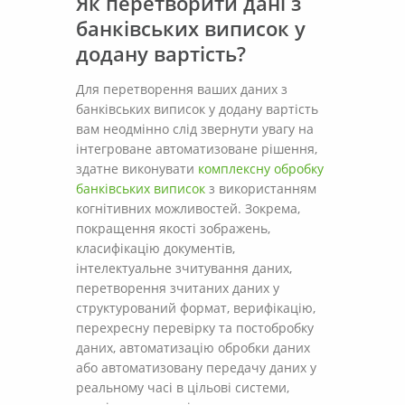
Як перетворити дані з
банківських виписок у
додану вартість?
Для перетворення ваших даних з
банківських виписок у додану вартість
вам неодмінно слід звернути увагу на
інтегроване автоматизоване рішення,
здатне виконувати
комплексну обробку
банківських виписок
з використанням
когнітивних можливостей. Зокрема,
покращення якості зображень,
класифікацію документів,
інтелектуальне зчитування даних,
перетворення зчитаних даних у
структурований формат, верифікацію,
перехресну перевірку та постобробку
даних, автоматизацію обробки даних
або автоматизовану передачу даних у
реальному часі в цільові системи,