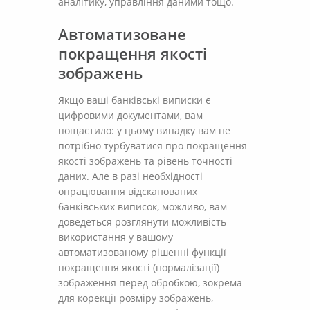
аналітику, управління даними тощо.
Автоматизоване
покращення якості
зображень
Якщо ваші банківські виписки є
цифровими документами, вам
пощастило: у цьому випадку вам не
потрібно турбуватися про покращення
якості зображень та рівень точності
даних. Але в разі необхідності
опрацювання відсканованих
банківських виписок, можливо, вам
доведеться розглянути можливість
використання у вашому
автоматизованому рішенні функції
покращення якості (нормалізації)
зображення перед обробкою, зокрема
для корекції розміру зображень,