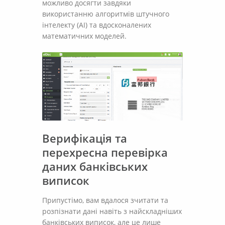
можливо досягти завдяки
використанню алгоритмів штучного
інтелекту (AI) та вдосконалених
математичних моделей.
Верифікація та
перехресна перевірка
даних банківських
виписок
Припустімо, вам вдалося зчитати та
розпізнати дані навіть з найскладніших
банківських виписок, але це лише