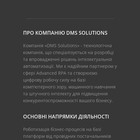
ПРО КОМПАНІЮ DMS SOLUTIONS
Компанія «DMS Solutions» - технологічна
компанія, що спеціалізується на розробці
та впровадженні рішень інтелектуальної
автоматизації. Ми є надійним партнером у
сфері Advanced RPA та створюємо
цифрову робочу силу на базі
комп’ютерного зору, машинного навчання
та штучного інтелекту для підвищення
конкурентоспроможності вашого бізнесу.
ОСНОВНІ НАПРЯМКИ ДІЯЛЬНОСТІ
Роботизація бізнес-процесів на базі
платформ від провідних постачальників