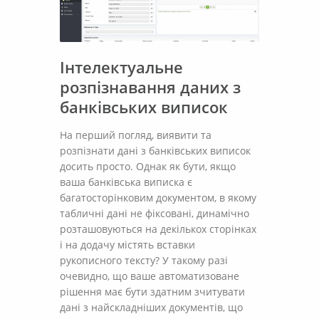
Інтелектуальне
розпізнавання даних з
банківських виписок
На перший погляд, виявити та
розпізнати дані з банківських виписок
досить просто. Однак як бути, якщо
ваша банківська виписка є
багатосторінковим документом, в якому
табличні дані не фіксовані, динамічно
розташовуються на декількох сторінках
і на додачу містять вставки
рукописного тексту? У такому разі
очевидно, що ваше автоматизоване
рішення має бути здатним зчитувати
дані з найскладніших документів, що