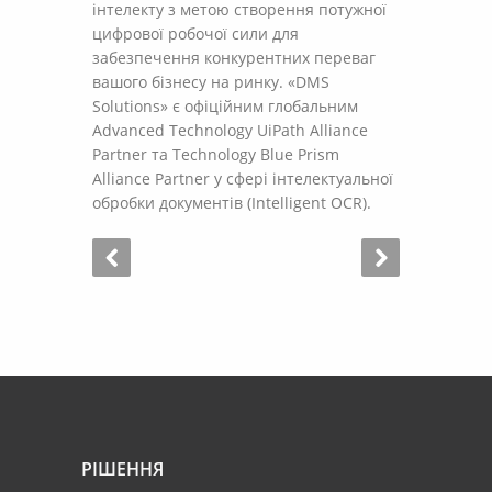
інтелекту з метою створення потужної
цифрової робочої сили для
забезпечення конкурентних переваг
вашого бізнесу на ринку. «DMS
Solutions» є офіційним глобальним
Advanced Technology UiPath Alliance
Partner та Technology Blue Prism
Alliance Partner у сфері інтелектуальної
обробки документів (Intelligent OCR).
РІШЕННЯ