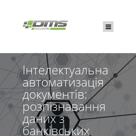
Інтелектуальна
автоматизація
документів:
розпізнавання
даних з
банківських