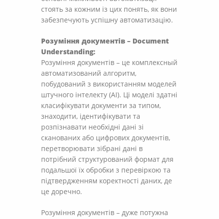
стоять за кожним із цих понять, як вони
забезпечують успішну автоматизацію.
Розуміння документів – Document
Understanding:
Розуміння документів – це комплексный
автоматизований алгоритм,
побудований з використанням моделей
штучного інтелекту (AI). Ці моделі здатні
класифікувати документи за типом,
знаходити, ідентифікувати та
розпізнавати необхідні дані зі
сканованих або цифрових документів,
перетворювати зібрані дані в
потрібний структурований формат для
подальшої їх обробки з перевіркою та
підтвердженням коректності даних, де
це доречно.
Розуміння документів – дуже потужна