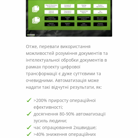
Отже, переваги використання
можливостей розуміння документів та
інтелектуальної обробки документів в
рамках проекту цифрової
трансформації є дуже суттєвими та
очевидними. Автоматизація може
надати такі відчутні результати, як:
>200% приросту операційної
ефективності;
досягнення 80-90% автоматизації
зусиль людини;
час опрацювання 2xшвидше;
>40% зниження операційних