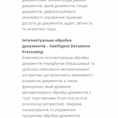
документів, архів документів, пошук
документів, диференційовані
можливості управління правами
доступу до документів, аудит, звітність
та аналітика тощо.
Інтелектуальна обробка
документів – Intelligent Document
Processing:
Комплексна інтелектуальна обробка
документів передбачає більш ширші та
цілісніші комплексні автоматизовані
алгоритми, що включають можливості
розуміння документів, а також
функціонал, який дозволяє
автоматизувати обробку документів з
“e2e” перспективи (from end-to-end
processing perspective). Зокрема:
налаштування та управління
процесами обробки документів,