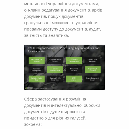
можливості управління документами,
он-лайн редагування документів, архів
документів, пошук документів,
гранульовані можливості управління
правами доступу до документів, аудит,
звітність та аналітика.
Сфера застосування розуміння
документів й інтелектуальної обробки
документів є дуже широкою та
придатною для різних галузей,
зокрема: