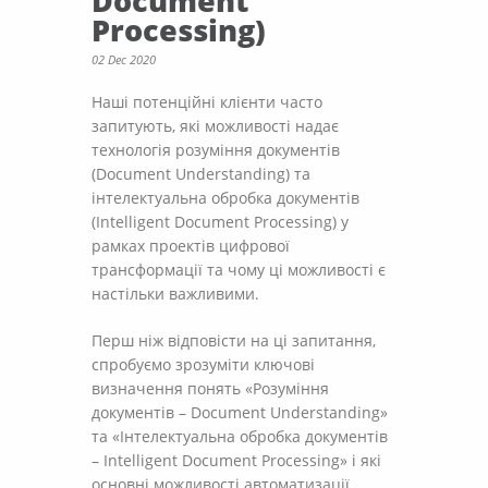
Document
Processing)
02 Dec 2020
Наші потенційні клієнти часто
запитують, які можливості надає
технологія розуміння документів
(Document Understanding) та
інтелектуальна обробка документів
(Intelligent Document Processing) у
рамках проектів цифрової
трансформації та чому ці можливості є
настільки важливими.
Перш ніж відповісти на ці запитання,
спробуємо зрозуміти ключові
визначення понять «Розуміння
документів – Document Understanding»
та «Інтелектуальна обробка документів
– Intelligent Document Processing» і які
основні можливості автоматизації