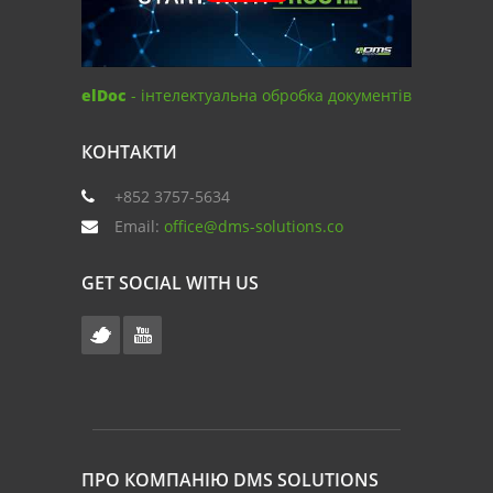
elDoc
- інтелектуальна обробка документів
КОНТАКТИ
+852 3757-5634
Email:
office@dms-solutions.co
GET SOCIAL WITH US
ПРО КОМПАНІЮ DMS SOLUTIONS