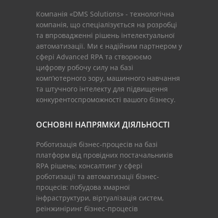
Компанія «DMS Solutions» - технологічна
компанія, що спеціалізується на розробці
та впровадженні рішень інтелектуальної
автоматизації. Ми є надійним партнером у
сфері Advanced RPA та створюємо
цифрову робочу силу на базі
комп’ютерного зору, машинного навчання
та штучного інтелекту для підвищення
конкурентоспроможності вашого бізнесу.
ОСНОВНІ НАПРЯМКИ ДІЯЛЬНОСТІ
Роботизація бізнес-процесів на базі
платформ від провідних постачальників
RPA рішень; консалтинг у сфері
роботизації та автоматизації бізнес-
процесів: побудова хмарної
інфраструктури, віртуалізація систем,
реінжиніринг бізнес-процесів