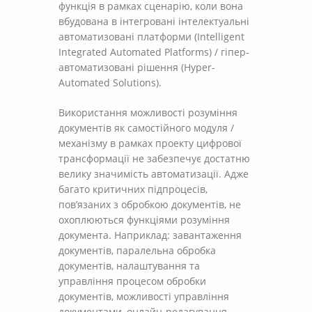
функція в рамках сценарію, коли вона
вбудована в інтегровані інтелектуальні
автоматизовані платформи (Intelligent
Integrated Automated Platforms) / гіпер-
автоматизовані рішення (Hyper-
Automated Solutions).
Використання можливості розуміння
документів як самостійного модуля /
механізму в рамках проекту цифрової
трансформації не забезпечує достатню
велику значимість автоматизації. Адже
багато критичних підпроцесів,
пов’язаних з обробкою документів, не
охоплюються функціями розуміння
документа. Наприклад: завантаження
документів, паралельна обробка
документів, налаштування та
управління процесом обробки
документів, можливості управління
документами, онлайн-редагування