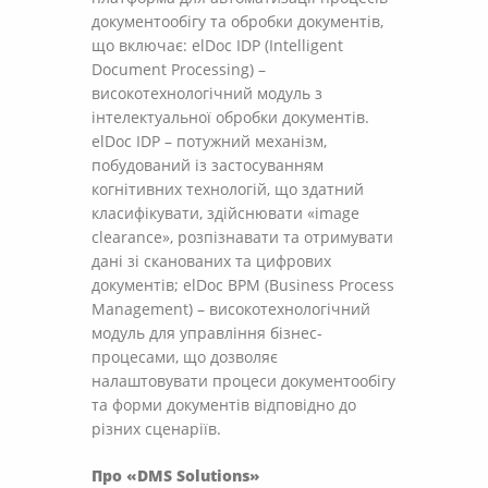
документообігу та обробки документів,
що включає: elDoc IDP (Intelligent
Document Processing) –
високотехнологічний модуль з
інтелектуальної обробки документів.
elDoc IDP – потужний механізм,
побудований із застосуванням
когнітивних технологій, що здатний
класифікувати, здійснювати «image
clearance», розпізнавати та отримувати
дані зі сканованих та цифрових
документів; elDoc BPM (Business Process
Management) – високотехнологічний
модуль для управління бізнес-
процесами, що дозволяє
налаштовувати процеси документообігу
та форми документів відповідно до
різних сценаріїв.
Про «DMS Solutions»