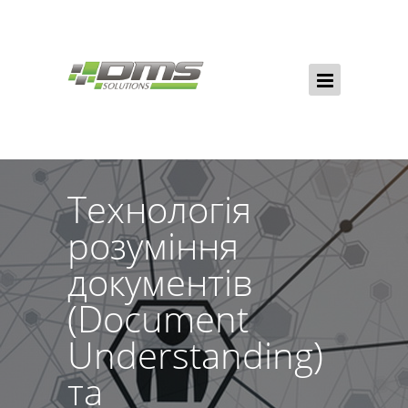
Технологія
розуміння
документів
(Document
Understanding)
та