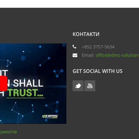
КОНТАКТИ
+852 3757-5634
Email:
office@dms-solution
GET SOCIAL WITH US
кументів