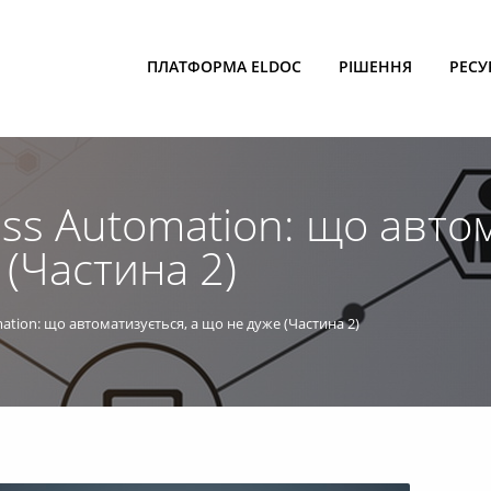
ПЛАТФОРМА ELDOC
РІШЕННЯ
РЕСУ
ess Automation: що авто
 (Частина 2)
ation: що автоматизується, а що не дуже (Частина 2)