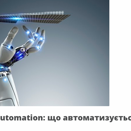
 Automation: що автоматизуєть