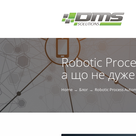
Robotic Proc
а що не дуже
Home
Блог
Robotic Process Autom