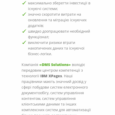
максимально зберегти інвестиції в
існуючі системи;
значно скоротити витрати на
оновлення та міграцію існуючих
додатків;
швидко доопрацювати необхідний
функціонал;
виключити ризики втрати
накопичених даних та існуючої
бізнес-логіки.
Компанія
«DMS Solutions»
володіє
передовим центром компетенції з
технології
IBM XPages
. Наші
працівники мають значний досвід у
сфері побудови систем електронного
документообігу, систем управління
контентом, систем управління
клієнтськими даними та інших
комплексних систем для автоматизації