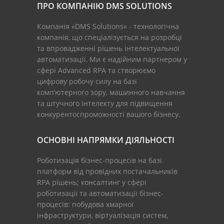
ПРО КОМПАНІЮ DMS SOLUTIONS
Компанія «DMS Solutions» - технологічна
компанія, що спеціалізується на розробці
та впровадженні рішень інтелектуальної
автоматизації. Ми є надійним партнером у
сфері Advanced RPA та створюємо
цифрову робочу силу на базі
комп’ютерного зору, машинного навчання
та штучного інтелекту для підвищення
конкурентоспроможності вашого бізнесу.
ОСНОВНІ НАПРЯМКИ ДІЯЛЬНОСТІ
Роботизація бізнес-процесів на базі
платформ від провідних постачальників
RPA рішень; консалтинг у сфері
роботизації та автоматизації бізнес-
процесів: побудова хмарної
інфраструктури, віртуалізація систем,