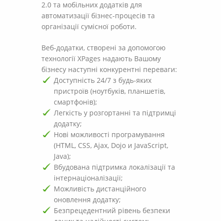
2.0 та мобільних додатків для
автоматизації бізнес-процесів та
організації сумісної роботи.
Веб-додатки, створені за допомогою
технології XPages надають Вашому
бізнесу наступні конкурентні переваги:
Доступність 24/7 з будь-яких
пристроїв (ноутбуків, планшетів,
смартфонів);
Легкість у розгортанні та підтримці
додатку;
Нові можливості програмування
(HTML, CSS, Ajax, Dojo и JavaScript,
Java);
Вбудована підтримка локалізації та
інтернаціоналізації;
Можливість дистанційного
оновлення додатку;
Безпрецедентний рівень безпеки