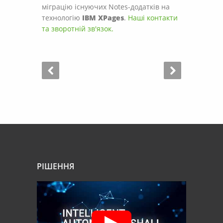
міграцію існуючих Notes-додатків на
технологію
IBM XPages
.
Наші контакти
та зворотній зв'язок.
РІШЕННЯ