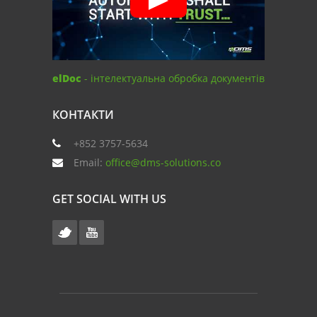
elDoc
- інтелектуальна обробка документів
КОНТАКТИ
+852 3757-5634
Email:
office@dms-solutions.co
GET SOCIAL WITH US