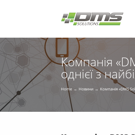
Компанія «DM
однієї з най
Home
Новини
Компанія «DMS Sol