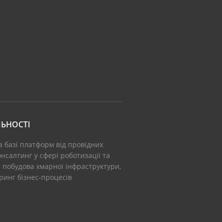
ЬНОСТІ
а базі платформ від провідних
нсалтинг у сфері роботизації та
: побудова хмарної інфраструктури,
іринг бізнес-процесів