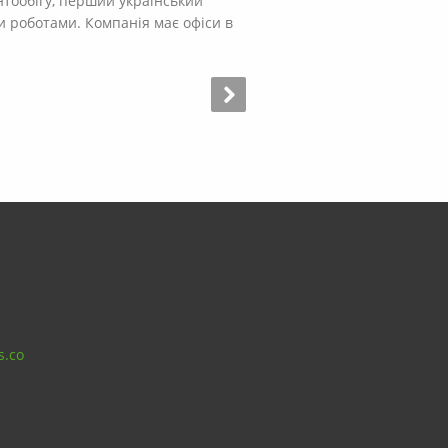
нтообігу, перший український
и роботами. Компанія має офіси в
s.co