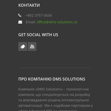
КОНТАКТИ
+852 3757-5634
Email:
office@dms-solutions.co
GET SOCIAL WITH US
ПРО КОМПАНІЮ DMS SOLUTIONS
Компанія «DMS Solutions» - технологічна
компанія, що спеціалізується на розробці
та впровадженні рішень інтелектуальної
автоматизації. Ми є надійним партнером у
сфері Advanced RPA та створюємо