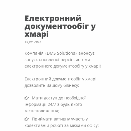
Електронний
документообіг у
хмарі
15 Jan 2013
Компанія «DMS Solutions» анонсує
запуск оновленої версії системи
електронного документообігу у хмарі!
Електронний документообіг у хмарі
дозволить Вашому бізнесу:
Мати доступ до необхідної
інформації 24/7 з будь-якого
місцеположення;
Приймати активну участь у
колективній роботі за межами офісу;