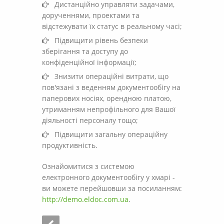
Дистанційно управляти задачами,
дорученнями, проектами та
відстежувати їх статус в реальному часі;
Підвищити рівень безпеки
зберігання та доступу до
конфіденційної інформації;
Знизити операційні витрати, що
пов'язані з веденням документообігу на
паперових носіях, орендною платою,
утриманням непрофільного для Вашої
діяльності персоналу тощо;
Підвищити загальну операційну
продуктивність.
Ознайомитися з системою
електронного документообігу у хмарі -
ви можете перейшовши за посиланням:
http://demo.eldoc.com.ua
.