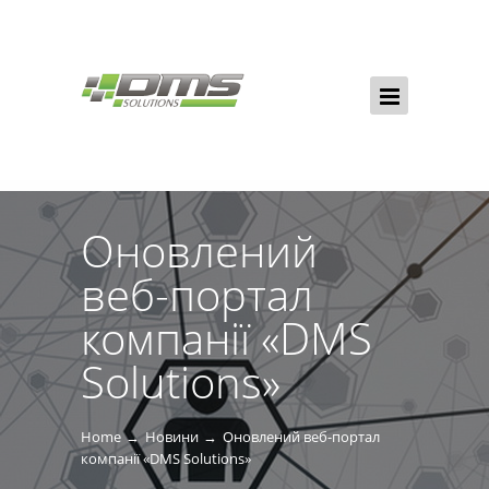
Оновлений
веб-портал
компанії «DMS
Solutions»
Home
Новини
Оновлений веб-портал
компанії «DMS Solutions»