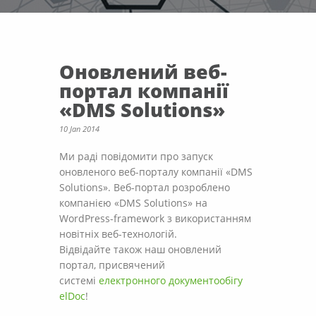
Оновлений веб-
портал компанії
«DMS Solutions»
10 Jan 2014
Ми раді повідомити про запуск
оновленого веб-порталу компанії «DMS
Solutions». Веб-портал розроблено
компанією «DMS Solutions» на
WordPress-framework з використанням
новітніх веб-технологій.
Відвідайте також наш оновлений
портал, присвячений
системі
електронного документообігу
elDoc
!