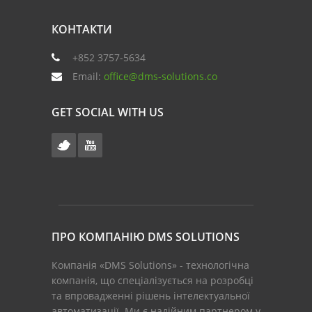
КОНТАКТИ
+852 3757-5634
Email:
office@dms-solutions.co
GET SOCIAL WITH US
ПРО КОМПАНІЮ DMS SOLUTIONS
Компанія «DMS Solutions» - технологічна
компанія, що спеціалізується на розробці
та впровадженні рішень інтелектуальної
автоматизації. Ми є надійним партнером у