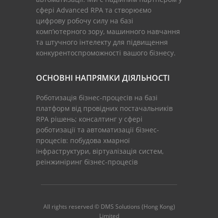
сфері Advanced RPA та створюємо
цифрову робочу силу на базі
комп’ютерного зору, машинного навчання
та штучного інтелекту для підвищення
конкурентоспроможності вашого бізнесу.
ОСНОВНІ НАПРЯМКИ ДІЯЛЬНОСТІ
Роботизація бізнес-процесів на базі
платформ від провідних постачальників
RPA рішень; консалтинг у сфері
роботизації та автоматизації бізнес-
процесів: побудова хмарної
інфраструктури, віртуалізація систем,
реінжиніринг бізнес-процесів
All rights reserved © DMS Solutions (Hong Kong)
Limited