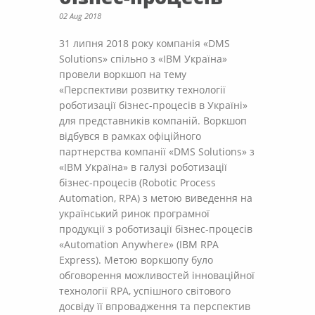
02 Aug 2018
31 липня 2018 року компанія «DMS
Solutions» спільно з «IBM Україна»
провели воркшоп на тему
«Перспективи розвитку технології
роботизації бізнес-процесів в Україні»
для представників компаній. Воркшоп
відбувся в рамках офіційного
партнерства компанії «DMS Solutions» з
«IBM Україна» в галузі роботизації
бізнес-процесів (Robotic Process
Automation, RPA) з метою виведення на
український ринок програмної
продукції з роботизації бізнес-процесів
«Automation Anywhere» (IBM RPA
Express). Метою воркшопу було
обговорення можливостей інноваційної
технології RPA, успішного світового
досвіду її впровадження та перспектив