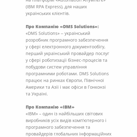
(IBM RPA Express), для наших
українських клієнтів.
Про Компанію «DMS Solutions»:
«DMS Solutions» ‒ український
розробник програмного забезпечення
у сфері електронного документообігу,
перший український провайдер послуг
у сфері роботизації бізнес-процесів та
побудови систем управління
програмними роботами. DMS Solutions
працює на ринках Європи, Північної
Америки та Азії і має офіси в Гонконзі
та Україні.
Про Компанію «IBM»
«IBM» – один із найбільших світових
виробників усіх видів комп’ютерного і
програмного забезпечення та
провайдерів глобальних інформаційних