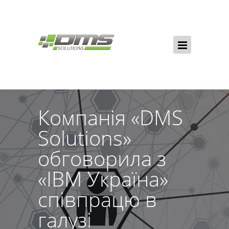
Компанія «DMS
Solutions»
обговорила з
«IBM Україна»
співпрацю в
галузі