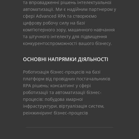
та впровадженні рішень інтелектуальної
автоматизації. Ми є надійним партнером у
сфері Advanced RPA та створюємо
цифрову робочу силу на базі
комп’ютерного зору, машинного навчання
та штучного інтелекту для підвищення
конкурентоспроможності вашого бізнесу.
ОСНОВНІ НАПРЯМКИ ДІЯЛЬНОСТІ
Роботизація бізнес-процесів на базі
платформ від провідних постачальників
RPA рішень; консалтинг у сфері
роботизації та автоматизації бізнес-
процесів: побудова хмарної
інфраструктури, віртуалізація систем,
реінжиніринг бізнес-процесів