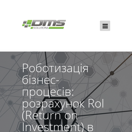
Роботизація
бізнес-
процесів:
розрахунок RoI
(Return on
Investment) в