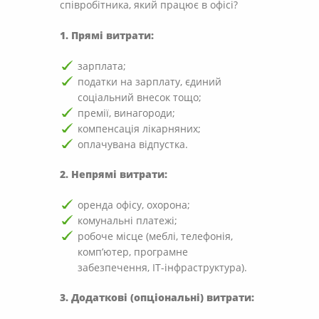
співробітника, який працює в офісі?
1. Прямі витрати:
зарплата;
податки на зарплату, єдиний
соціальний внесок тощо;
премії, винагороди;
компенсація лікарняних;
оплачувана відпустка.
2. Непрямі витрати:
оренда офісу, охорона;
комунальні платежі;
робоче місце (меблі, телефонія,
комп’ютер, програмне
забезпечення, ІТ-інфраструктура).
3. Додаткові (опціональні) витрати: