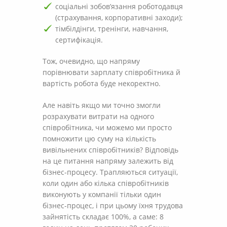
соціальні зобов’язання роботодавця
(страхування, корпоративні заходи);
тімбілдінги, тренінги, навчання,
сертифікація.
Тож, очевидно, що напряму
порівнювати зарплату співробітника й
вартість робота буде некоректно.
Але навіть якщо ми точно змогли
розрахувати витрати на одного
співробітника, чи можемо ми просто
помножити цю суму на кількість
вивільнених співробітників? Відповідь
на це питання напряму залежить від
бізнес-процесу. Трапляються ситуації,
коли один або кілька співробітників
виконують у компанії тільки один
бізнес-процес, і при цьому їхня трудова
зайнятість складає 100%, а саме: 8