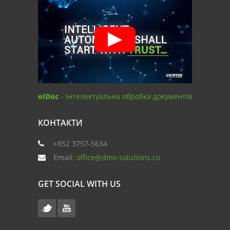
elDoc
- інтелектуальна обробка документів
КОНТАКТИ
+852 3757-5634
Email:
office@dms-solutions.co
GET SOCIAL WITH US