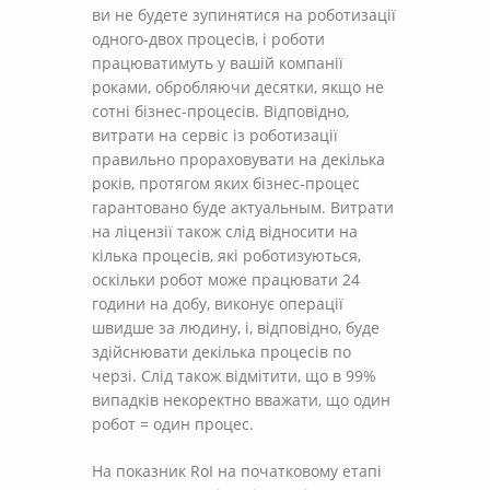
ви не будете зупинятися на роботизації
одного-двох процесів, і роботи
працюватимуть у вашій компанії
роками, обробляючи десятки, якщо не
сотні бізнес-процесів. Відповідно,
витрати на сервіс із роботизації
правильно прораховувати на декілька
років, протягом яких бізнес-процес
гарантовано буде актуальным. Витрати
на ліцензії також слід відносити на
кілька процесів, які роботизуються,
оскільки робот може працювати 24
години на добу, виконує операції
швидше за людину, і, відповідно, буде
здійснювати декілька процесів по
черзі. Слід також відмітити, що в 99%
випадків некоректно вважати, що один
робот = один процес.
На показник RoI на початковому етапі