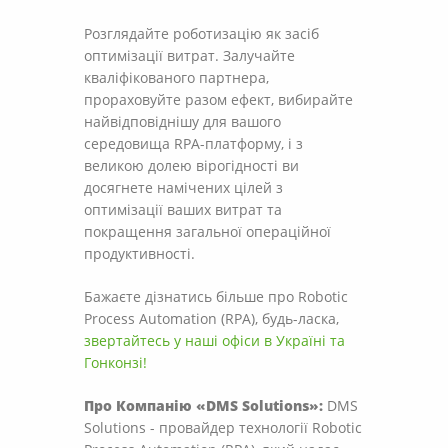
Розглядайте роботизацію як засіб
оптимізації витрат. Залучайте
кваліфікованого партнера,
прораховуйте разом ефект, вибирайте
найвідповіднішу для вашого
середовища RPA-платформу, і з
великою долею вірогідності ви
досягнете намічених цілей з
оптимізації ваших витрат та
покращення загальної операційної
продуктивності.
Бажаєте дізнатись більше про Robotic
Process Automation (RPA), будь-ласка,
звертайтесь у наші офіси в Україні та
Гонконзі!
Про Компанію «DMS Solutions»:
DMS
Solutions - провайдер технології Robotic