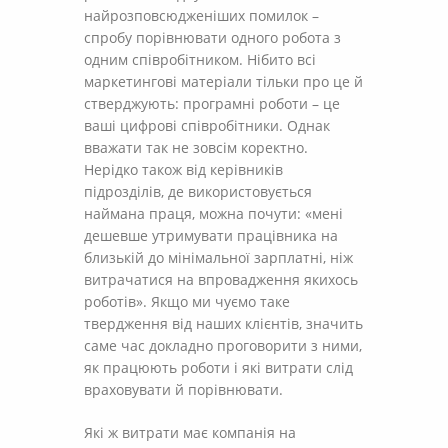
найрозповсюдженіших помилок –
спробу порівнювати одного робота з
одним співробітником. Нібито всі
маркетингові матеріали тільки про це й
стверджують: програмні роботи – це
ваші цифрові співробітники. Однак
вважати так не зовсім коректно.
Нерідко також від керівників
підрозділів, де використовується
наймана праця, можна почути: «мені
дешевше утримувати працівника на
близькій до мінімальної зарплатні, ніж
витрачатися на впровадження якихось
роботів». Якщо ми чуємо таке
твердження від наших клієнтів, значить
саме час докладно проговорити з ними,
як працюють роботи і які витрати слід
враховувати й порівнювати.
Які ж витрати має компанія на