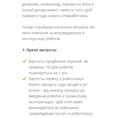
дозволяє, наприклад, перевести його в
інший департамент, замість того, щоб
наймати туди нового співробітника.
Тепер спробуємо означити витрати, які
несе компанія за впровадження й
експлуатації роботів:
1. Прямі витрати:
Вартість придбання ліцензій. Як
правило, ПЗ для роботів
ліцензується на 1 рік.
Вартість сервісу з роботизації
бізнес-процесу, куди входять усі
етапи – від аналізу процесу до
введення роботів у промислову
експлуатацію. Цей етап може
виконуватися як зовнішнім
провайдером послуг із роботизації,