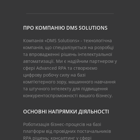
ПРО КОМПАНІЮ DMS SOLUTIONS
Компанія «DMS Solutions» - технологічна
компанія, що спеціалізується на розробці
та впровадженні рішень інтелектуальної
автоматизації. Ми є надійним партнером у
сфері Advanced RPA та створюємо
цифрову робочу силу на базі
комп’ютерного зору, машинного навчання
та штучного інтелекту для підвищення
конкурентоспроможності вашого бізнесу.
ОСНОВНІ НАПРЯМКИ ДІЯЛЬНОСТІ
Роботизація бізнес-процесів на базі
платформ від провідних постачальників
RPA рішень; консалтинг у сфері