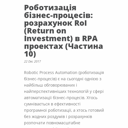
Роботизація
бізнес-процесів:
розрахунок RoI
(Return on
Investment) в RPA
проектах (Частина
10)
22 Dec 2017
Robotic Process Automation (роботизація
бізнес-процесів) є на сьогодні однією з
найбільш обговорюваних і
найперспективніших технологій у сфері
автоматизації бізнес-процесів. Хтось
сумнівається в ефективності
програмної роботизації, а хтось готовий
без жодних роздумів і розрахунків
розпочати повномасштабне