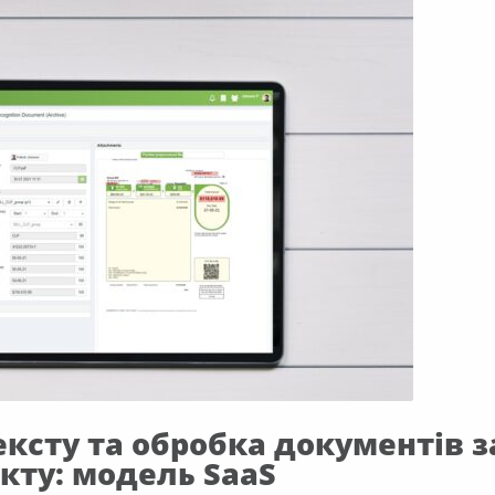
ексту та обробка документів 
кту: модель SaaS