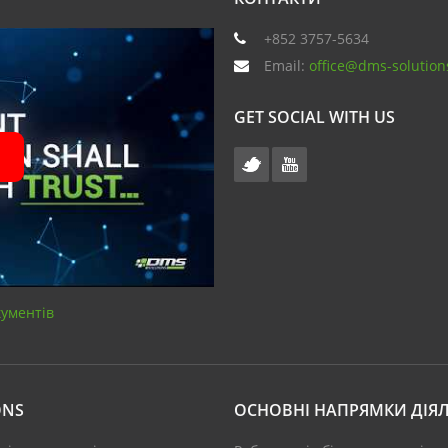
+852 3757-5634
Email:
office@dms-solution
GET SOCIAL WITH US
кументів
ONS
ОСНОВНІ НАПРЯМКИ ДІЯЛ