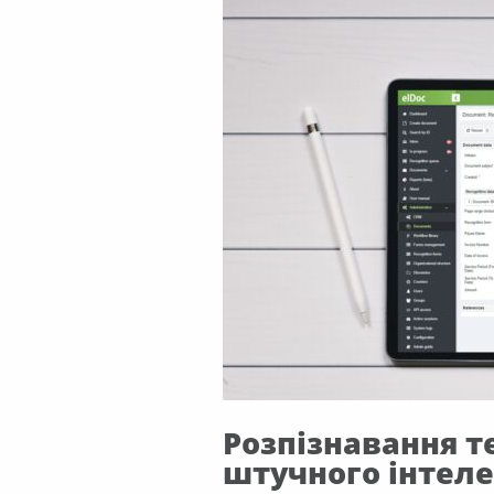
Розпізнавання т
штучного інтеле