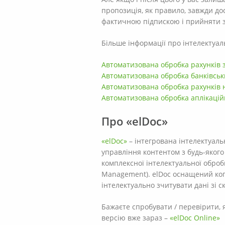
пропозиція, як правило, завжди дос
фактичною підпискою і прийняти 
Більше інформації про інтелектуа
Автоматизована обробка рахунків 
Автоматизована обробка банківськ
Автоматизована обробка рахунків 
Автоматизована обробка аплікацій
Про «elDoc»
«elDoc»
– інтегрована інтелектуал
управління контентом з будь-якого 
комплексної інтелектуальної обробк
Management). elDoc оснащений ког
інтелектуально зчитувати дані зі 
Бажаєте спробувати / перевірити, 
версію вже зараз –
«elDoc Online»