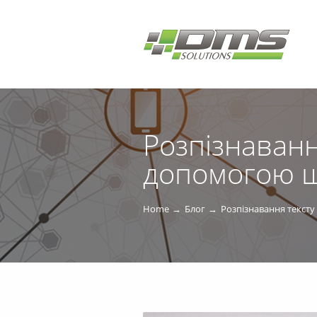
Розпізнаванн
допомогою шт
Home
Блог
Розпізнавання тексту