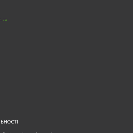
s.co
ЬНОСТІ