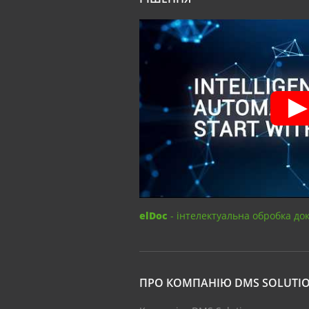
elDoc
- інтелектуальна обробка до
ПРО КОМПАНІЮ DMS SOLUTI