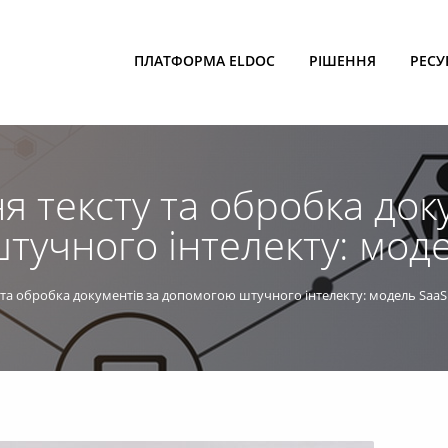
ПЛАТФОРМА ELDOC
РІШЕННЯ
РЕСУ
я тексту та обробка док
учного інтелекту: мод
 та обробка документів за допомогою штучного інтелекту: модель SaaS