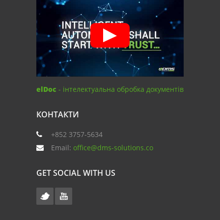
elDoc
- інтелектуальна обробка документів
КОНТАКТИ
+852 3757-5634
Email:
office@dms-solutions.co
GET SOCIAL WITH US