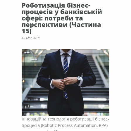
Роботизація бізнес-
процесів у банківській
сфері: потреби та
перспективи (Частина
15)
15 Mar 2018
Інноваційна технологія роботизації бізнес-
процесів (Robotic Process Automation, RPA)