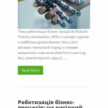
Тема роботизації бізнес-процесів (Robotic
Process Automation, RPA) є сьогодні однією
з найбільш дискутованих тем у світі
високих технологій поряд із темами
машинного навчання (Machine Learning,
ML), комп’ютерного зору (C ...
Read More
Роботизація бізнес-
процесів: чи вигідний