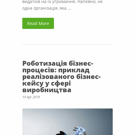
видатків на їх утримання. Напевно, не
одна організація, яка ...
Read More
Роботизація бізнес-
процесів: приклад
реалізованого бізнес-
кейсу у сфері
виробництва
19 Apr 2018