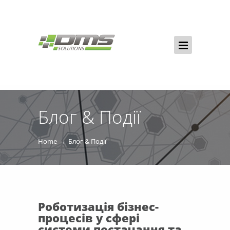
Блог & Події
Home
Блог & Події
Роботизація бізнес-
процесів у сфері
системи постачання та