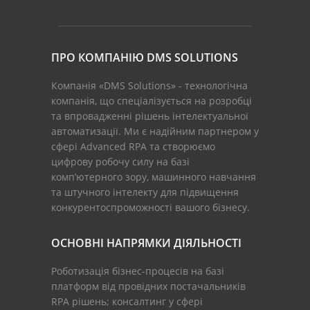
ПРО КОМПАНІЮ DMS SOLUTIONS
Компанія «DMS Solutions» - технологічна
компанія, що спеціалізується на розробці
та впровадженні рішень інтелектуальної
автоматизації. Ми є надійним партнером у
сфері Advanced RPA та створюємо
цифрову робочу силу на базі
комп’ютерного зору, машинного навчання
та штучного інтелекту для підвищення
конкурентоспроможності вашого бізнесу.
ОСНОВНІ НАПРЯМКИ ДІЯЛЬНОСТІ
Роботизація бізнес-процесів на базі
платформ від провідних постачальників
RPA рішень; консалтинг у сфері