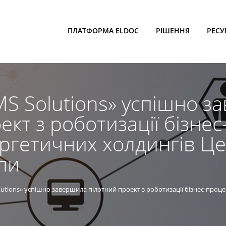
ПЛАТФОРМА ELDOC
РІШЕННЯ
РЕСУ
S Solutions» успішно з
ект з роботизації бізнес
ергетичних холдингів Ц
пи
utions» успішно завершила пілотний проект з роботизації бізнес-проце