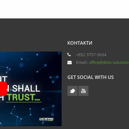
КОНТАКТИ
+852 3757-5634
Email:
office@dms-solution
GET SOCIAL WITH US