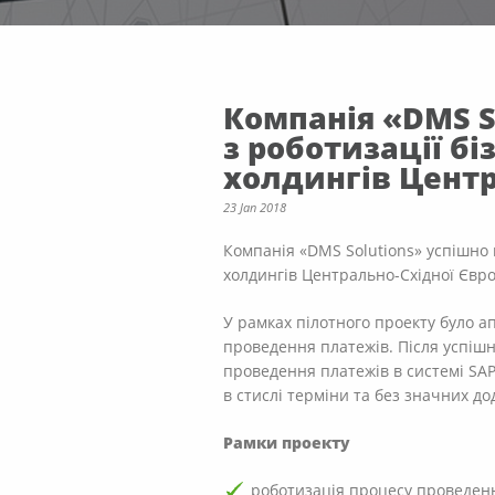
Компанія «DMS S
з роботизації б
холдингів Центр
23 Jan 2018
Компанія «DMS Solutions» успішно 
холдингів Центрально-Східної Євр
У рамках пілотного проекту було 
проведення платежів. Після успішн
проведення платежів в системі SA
в стислі терміни та без значних до
Рамки проекту
роботизація процесу проведенн