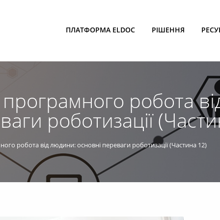
ПЛАТФОРМА ELDOC
РІШЕННЯ
РЕСУ
 програмного робота ві
ваги роботизації (Части
ого робота від людини: основні переваги роботизації (Частина 12)