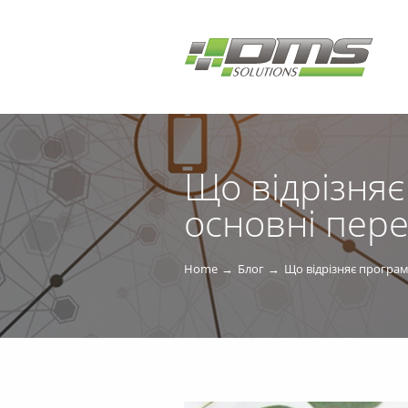
Що відрізняє
основні пере
Home
Блог
Що відрізняє програмн