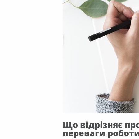
Що відрізняє пр
переваги роботи