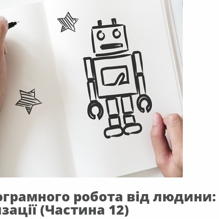
ограмного робота від людини:
зації (Частина 12)