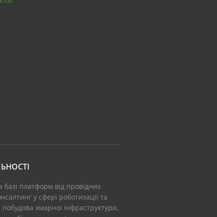
ЬНОСТІ
а базі платформ від провідних
нсалтинг у сфері роботизації та
: побудова хмарної інфраструктури,