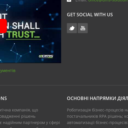
GET SOCIAL WITH US
кументів
ONS
ОСНОВНІ НАПРЯМКИ ДІЯЛ
огічна компанія, що
Роботизація бізнес-процесів н
ровадженні рішень
постачальників RPA рішень; ко
 є надійним партнером у сфері
автоматизації бізнес-процесів