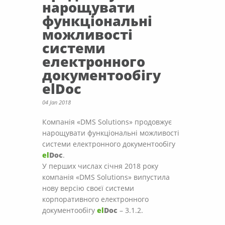
нарощувати
функціональні
можливості
системи
електронного
документообігу
elDoc
04 Jan 2018
Компанія «DMS Solutions» продовжує
нарощувати функціональні можливості
системи електронного документообігу
el
Doc
.
У перших числах січня 2018 року
компанія «DMS Solutions» випустила
нову версію своєї системи
корпоративного електронного
документообігу
el
Doc
– 3.1.2.