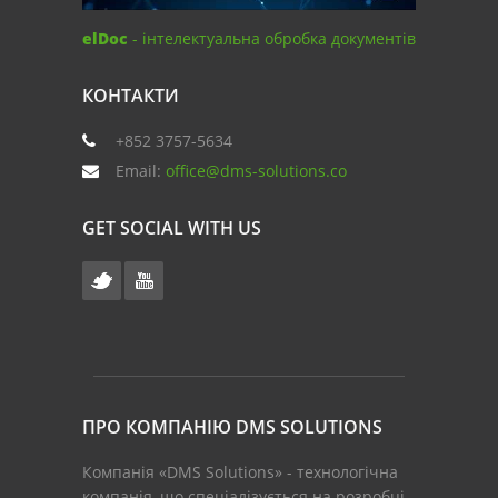
elDoc
- інтелектуальна обробка документів
КОНТАКТИ
+852 3757-5634
Email:
office@dms-solutions.co
GET SOCIAL WITH US
ПРО КОМПАНІЮ DMS SOLUTIONS
Компанія «DMS Solutions» - технологічна
компанія, що спеціалізується на розробці