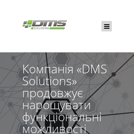
Компанія «DMS
Solutions»
продовжує
нарощувати
функціональні
можливості