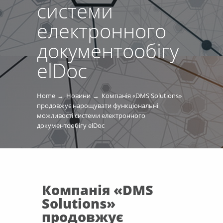
системи
електронного
документообігу
elDoc
Home
Новини
Компанія «DMS Solutions»
продовжує нарощувати функціональні
можливості системи електронного
документообігу elDoc
Компанія «DMS
Solutions»
продовжує