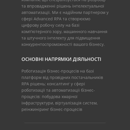
та впровадженні рішень інтелектуальної
автоматизації. Ми є надійним партнером у
сфері Advanced RPA та створюємо
цифрову робочу силу на базі
комп’ютерного зору, машинного навчання
та штучного інтелекту для підвищення
конкурентоспроможності вашого бізнесу.
ОСНОВНІ НАПРЯМКИ ДІЯЛЬНОСТІ
Роботизація бізнес-процесів на базі
платформ від провідних постачальників
RPA рішень; консалтинг у сфері
роботизації та автоматизації бізнес-
процесів: побудова хмарної
інфраструктури, віртуалізація систем,
реінжиніринг бізнес-процесів