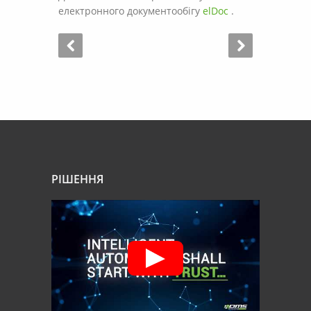
електронного документообігу
elDoc
.
РІШЕННЯ