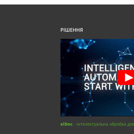
РІШЕННЯ
elDoc
- інтелектуальна обробка до