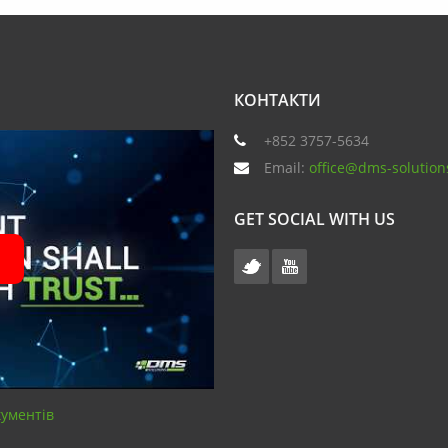
КОНТАКТИ
+852 3757-5634
Email:
office@dms-solution
GET SOCIAL WITH US
кументів