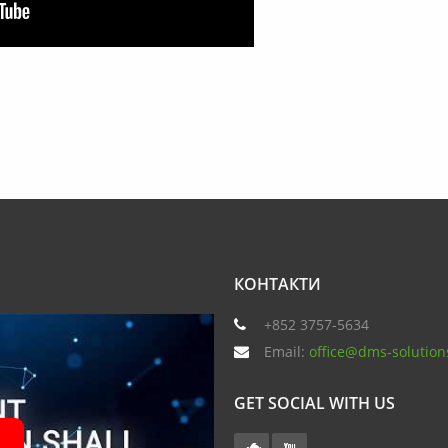
КОНТАКТИ
+852 3757-5634
Email:
office@dms-solution
GET SOCIAL WITH US