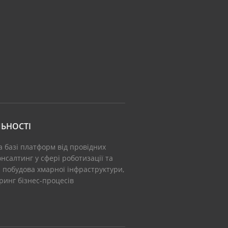
ЬНОСТІ
а базі платформ від провідних
нсалтинг у сфері роботизації та
: побудова хмарної інфраструктури,
іринг бізнес-процесів