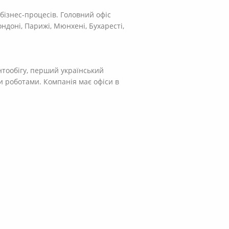
бізнес-процесів. Головний офіс
ндоні, Парижі, Мюнхені, Бухаресті,
нтообігу, перший український
и роботами. Компанія має офіси в