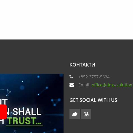
КОНТАКТИ
+852 3757-5634
Email:
office@dms-solution
GET SOCIAL WITH US