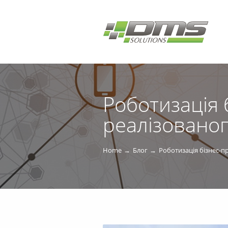
Роботизація 
реалізованог
Home
Блог
Роботизація бізнес-пр