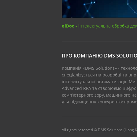
elDoc
- інтелектуальна обробка до
ПРО КОМПАНІЮ DMS SOLUTI
Компанія «DMS Solutions» - технол
спеціалізується на розробці та вп
інтелектуальної автоматизації. Ми
Advanced RPA та створюємо цифров
комп’ютерного зору, машинного на
для підвищення конкурентоспромож
All rights reserved © DMS Solutions (Hong 