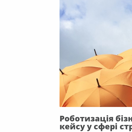
Роботизація біз
кейсу у сфері с