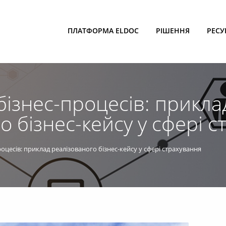
ПЛАТФОРМА ELDOC
РІШЕННЯ
РЕСУ
бізнес-процесів: прикла
о бізнес-кейсу у сфері 
оцесів: приклад реалізованого бізнес-кейсу у сфері страхування