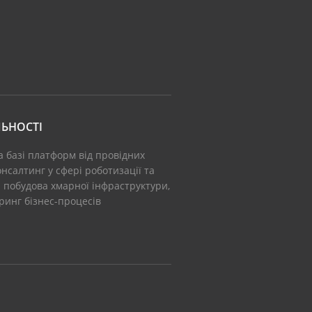
ЬНОСТІ
а базі платформ від провідних
нсалтинг у сфері роботизації та
: побудова хмарної інфраструктури,
іринг бізнес-процесів