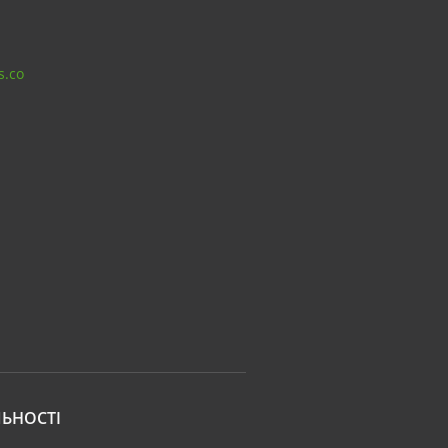
s.co
ЬНОСТІ