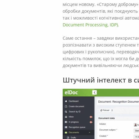
місцем новому. «Старому доброму» 
обробки документів, які поєднують
так і можливості когнітивної автом
Document Processing, IDP).
Саме остання – завдяки використа
розпізнавати з високим ступенем то
цифрових і рукописних), переводяч
кількість помилок, що їх могла б
документів та вивільняючи людськ
Штучний інтелект в с