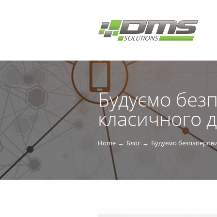
Будуємо безп
класичного д
Home
Блог
Будуємо безпаперовий