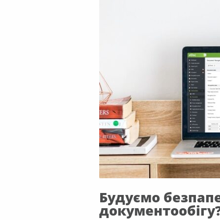
Будуємо безпапе
документообігу