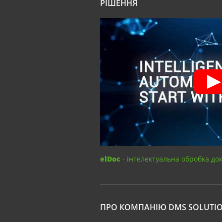
РІШЕННЯ
elDoc
- інтелектуальна обробка до
ПРО КОМПАНІЮ DMS SOLUTI