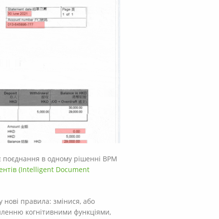
ає поєднання в одному рішенні BPM
нтів (Intelligent Document
 нові правила: змінися, або
силенню когнітивними функціями,