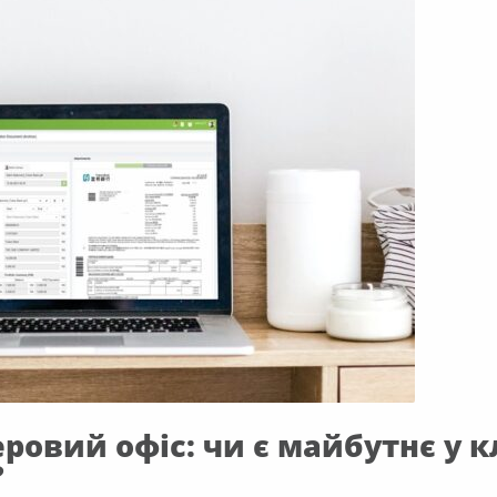
ровий офіс: чи є майбутнє у 
?