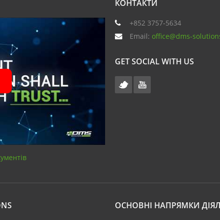
КОНТАКТИ
+852 3757-5634
Email:
office@dms-solution
GET SOCIAL WITH US
кументів
ONS
ОСНОВНІ НАПРЯМКИ ДІЯЛ