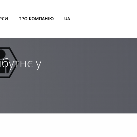
РСИ
ПРО КОМПАНІЮ
UA
бутнє у